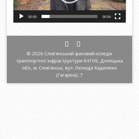
00:00
00:54
© 2026 Слов'янський фаховий коледж
транспортної інфраструктури 84109, Донецька
обл., м. Слов'янськ, вул. Леоніда Каденюка
(Гагаріна), 7