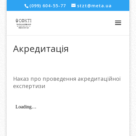
(099) 604-55-77
stzt@meta.ua
Акредитація
Наказ про проведення акредитаційної
експертизи