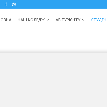
a
ЛОВНА
НАШ КОЛЕДЖ
АБІТУРІЄНТУ
СТУДЕН