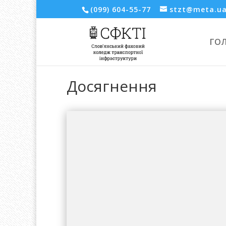
(099) 604-55-77
stzt@meta.u
ГО
Досягнення