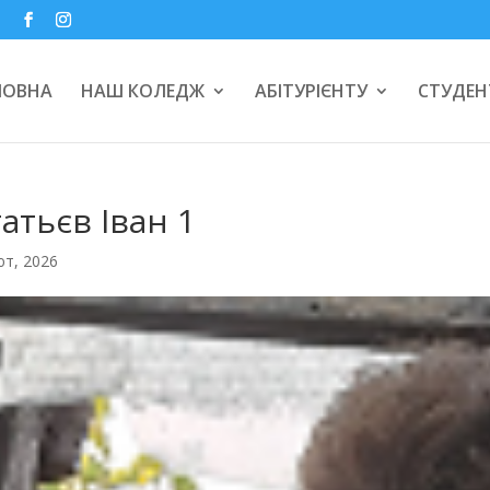
a
ЛОВНА
НАШ КОЛЕДЖ
АБІТУРІЄНТУ
СТУДЕН
атьєв Іван 1
ют, 2026