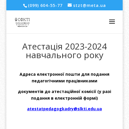
(099) 604-55-77
stzt@meta.ua
Атестація 2023-2024
навчального року
Адреса електронної пошти для подання
педагогічними працівниками
документів до атестаційної комісії (у разі
подання в електронній формі)
atestatpedagogkadry@slkti.edu.ua