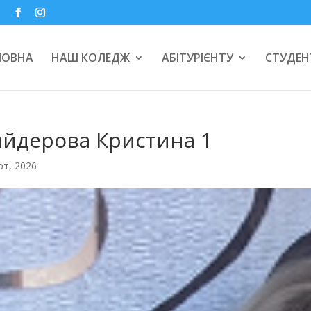
a
ЛОВНА
НАШ КОЛЕДЖ
АБІТУРІЄНТУ
СТУДЕН
айдерова Кристина 1
ют, 2026