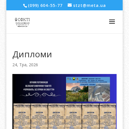
(099) 604-55-77
stzt@meta.ua
Дипломи
24, Тра, 2026