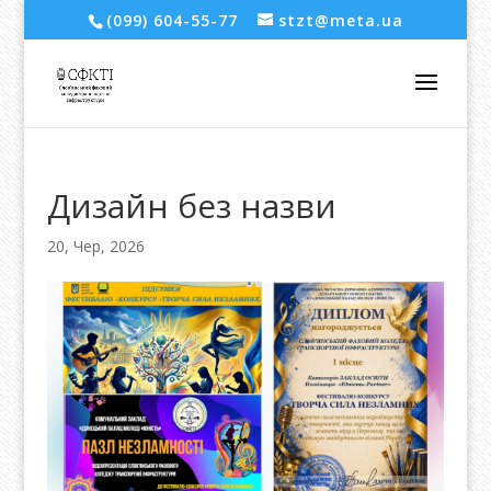
(099) 604-55-77
stzt@meta.ua
Дизайн без назви
20, Чер, 2026