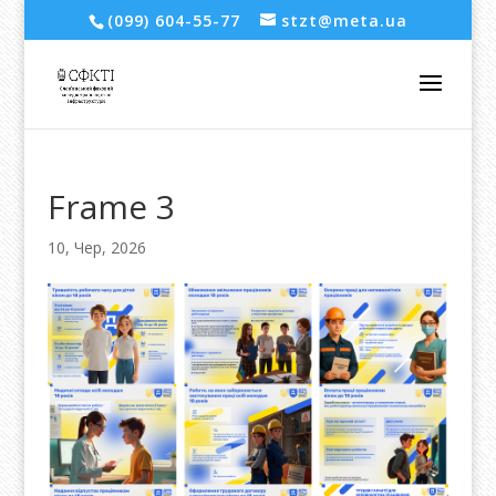
(099) 604-55-77
stzt@meta.ua
Frame 3
10, Чер, 2026