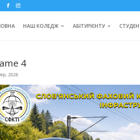
a
ЛОВНА
НАШ КОЛЕДЖ
АБІТУРІЄНТУ
СТУДЕН
rame 4
Чер, 2026