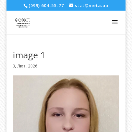
(099) 604-55-77
stzt@meta.ua
image 1
3, Лют, 2026