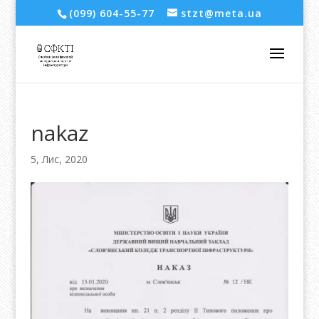
(099) 604-55-77
stzt@meta.ua
nakaz
5, Лис, 2020