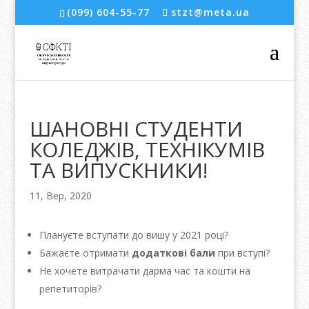
(099) 604-55-77
stzt@meta.ua
ШАНОВНІ СТУДЕНТИ
КОЛЕДЖІВ, ТЕХНІКУМІВ
ТА ВИПУСКНИКИ!
11, Вер, 2020
Плануєте вступати до вишу у 2021 році?
Бажаєте отримати
додаткові бали
при вступі?
Не хочете витрачати дарма час та кошти на
репетиторів?