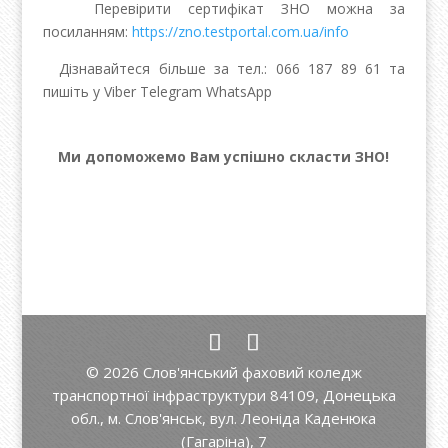
Перевірити сертифікат ЗНО можна за
посиланням:
https://zno.testportal.com.ua/info
Дізнавайтеся більше за тел.: 066 187 89 61 та
пишіть у Viber Telegram WhatsApp
Ми допоможемо Вам успішно скласти ЗНО!
© 2026 Слов'янський фаховий коледж
транспортної інфраструктури 84109, Донецька
обл., м. Слов'янськ, вул. Леоніда Каденюка
(Гагаріна), 7