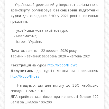
Український державний університет залізничного
транспорту організовує
безкоштовні підготовчі
курси
для складання ЗНО у 2021 році з наступних
предметів:
– українська мова та література;
– математика;
– історія України.
Початок занять – 22 вересня 2020 року
Терміни навчання: вересень 2020 – квітень 2021.
Реєстрація
на курси:
http://bit.do/fHqWc
Долучитись
до курсів можна за посиланням
http://bit.do/fHqas
Нагадуємо, що для вступу до ЗВО необхідно
складання саме ЗНО!
ДПА приймається тільки при наявності більше 100
балів за шкалою 100-200.