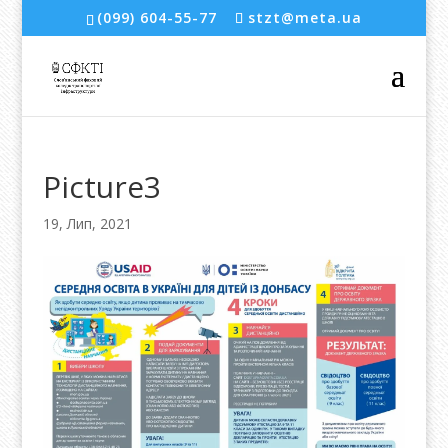
(099) 604-55-77
stzt@meta.ua
Picture3
19, Лип, 2021