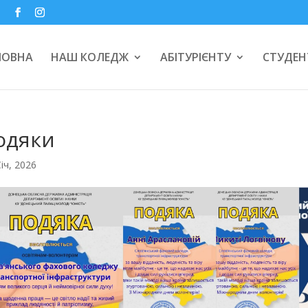
a
ЛОВНА
НАШ КОЛЕДЖ
АБІТУРІЄНТУ
СТУДЕН
одяки
Січ, 2026