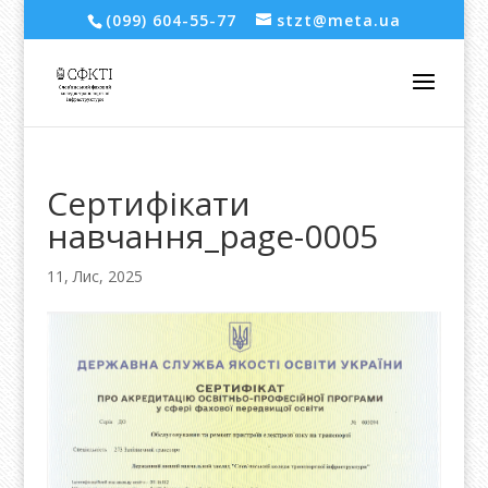
(099) 604-55-77
stzt@meta.ua
Сертифікати
навчання_page-0005
11, Лис, 2025