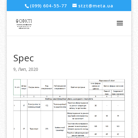
(099) 604-55-77
stzt@meta.ua
Spec
9, Лип, 2020