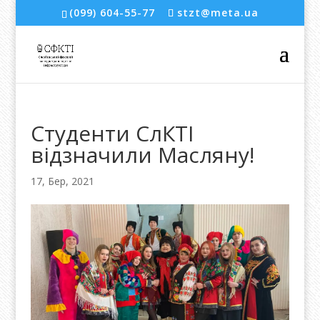
(099) 604-55-77
stzt@meta.ua
Студенти СлКТІ
відзначили Масляну!
17, Бер, 2021