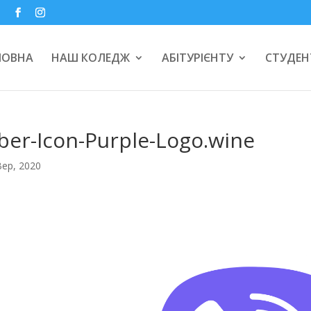
a
ЛОВНА
НАШ КОЛЕДЖ
АБІТУРІЄНТУ
СТУДЕН
ber-Icon-Purple-Logo.wine
Вер, 2020