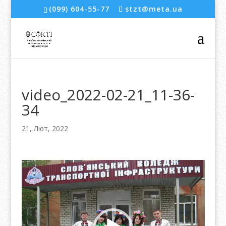
(099) 604-55-77
stzt@meta.ua
video_2022-02-21_11-36-
34
21, Лют, 2022
Відеопрогравач