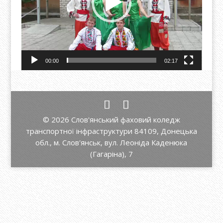
00:00
02:17
© 2026 Слов'янський фаховий коледж
транспортної інфраструктури 84109, Донецька
обл., м. Слов'янськ, вул. Леоніда Каденюка
(Гагаріна), 7