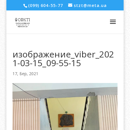
(099) 604-55-77
stzt@meta.ua
изображение_viber_202
1-03-15_09-55-15
17, Бер, 2021