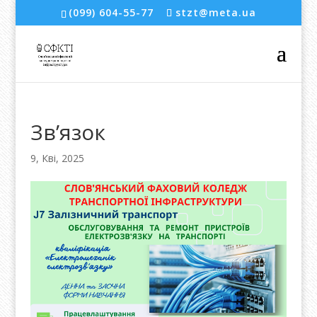
(099) 604-55-77
stzt@meta.ua
Зв’язок
9, Кві, 2025